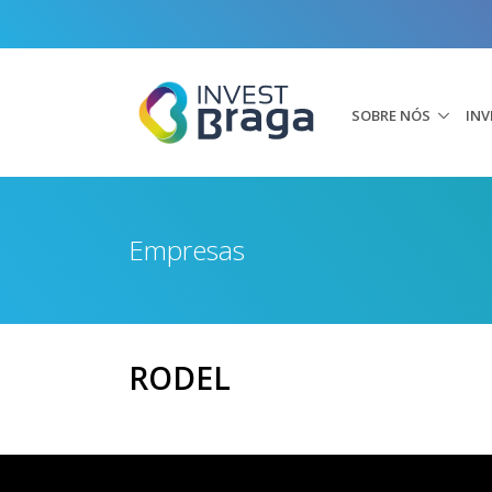
SOBRE NÓS
INV
Empresas
RODEL