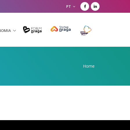
PT
NOMIA
Home