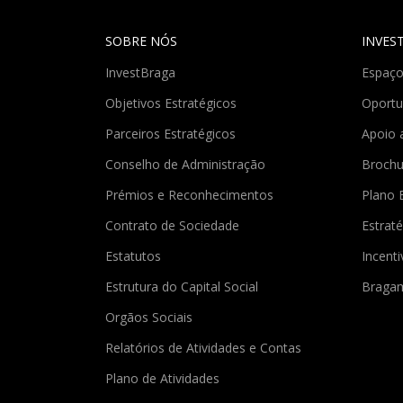
SOBRE NÓS
INVES
InvestBraga
Espaço
Objetivos Estratégicos
Oportu
Parceiros Estratégicos
Apoio 
Conselho de Administração
Brochu
Prémios e Reconhecimentos
Plano 
Contrato de Sociedade
Estraté
Estatutos
Incent
Estrutura do Capital Social
Braga
Orgãos Sociais
Relatórios de Atividades e Contas
Plano de Atividades