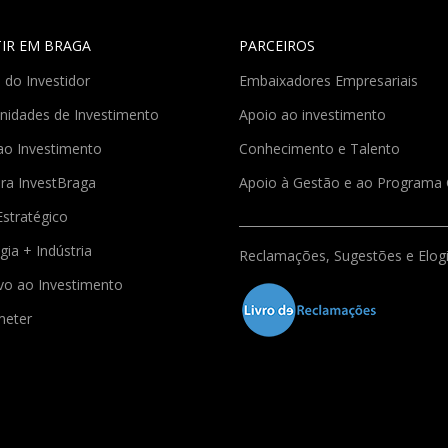
TIR EM BRAGA
PARCEIROS
 do Investidor
Embaixadores Empresariais
nidades de Investimento
Apoio ao investimento
ao Investimento
Conhecimento e Talento
ra InvestBraga
Apoio à Gestão e ao Program
Estratégico
gia + Indústria
Reclamações, Sugestões e Elog
ivo ao Investimento
meter