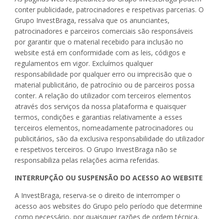
conter publicidade, patrocinadores e respetivas parcerias. O
Grupo InvestBraga, ressalva que os anunciantes,
patrocinadores e parceiros comerciais são responsáveis
por garantir que o material recebido para inclusão no
website está em conformidade com as leis, códigos e
regulamentos em vigor. Excluímos qualquer
responsabilidade por qualquer erro ou imprecisão que o
material publicitário, de patrocínio ou de parceiros possa
conter. A relação do utilizador com terceiros elementos
através dos serviços da nossa plataforma e quaisquer
termos, condições e garantias relativamente a esses
terceiros elementos, nomeadamente patrocinadores ou
publicitários, são da exclusiva responsabilidade do utilizador
e respetivos terceiros. O Grupo InvestBraga não se
responsabiliza pelas relações acima referidas.
INTERRUPÇÃO OU SUSPENSÃO DO ACESSO AO WEBSITE
A InvestBraga, reserva-se o direito de interromper o
acesso aos websites do Grupo pelo período que determine
como necessário, por quaisquer razões de ordem técnica,