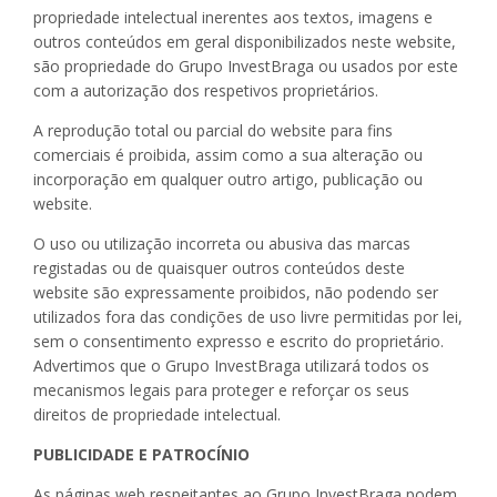
propriedade intelectual inerentes aos textos, imagens e
outros conteúdos em geral disponibilizados neste website,
são propriedade do Grupo InvestBraga ou usados por este
com a autorização dos respetivos proprietários.
A reprodução total ou parcial do website para fins
comerciais é proibida, assim como a sua alteração ou
incorporação em qualquer outro artigo, publicação ou
website.
O uso ou utilização incorreta ou abusiva das marcas
registadas ou de quaisquer outros conteúdos deste
website são expressamente proibidos, não podendo ser
utilizados fora das condições de uso livre permitidas por lei,
sem o consentimento expresso e escrito do proprietário.
Advertimos que o Grupo InvestBraga utilizará todos os
mecanismos legais para proteger e reforçar os seus
direitos de propriedade intelectual.
PUBLICIDADE E PATROCÍNIO
As páginas web respeitantes ao Grupo InvestBraga podem