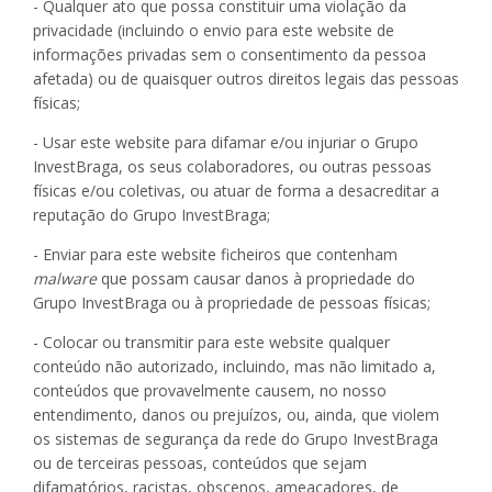
- Qualquer ato que possa constituir uma violação da
privacidade (incluindo o envio para este website de
informações privadas sem o consentimento da pessoa
afetada) ou de quaisquer outros direitos legais das pessoas
físicas;
- Usar este website para difamar e/ou injuriar o Grupo
InvestBraga, os seus colaboradores, ou outras pessoas
físicas e/ou coletivas, ou atuar de forma a desacreditar a
reputação do Grupo InvestBraga;
- Enviar para este website ficheiros que contenham
malware
que possam causar danos à propriedade do
Grupo InvestBraga ou à propriedade de pessoas físicas;
- Colocar ou transmitir para este website qualquer
conteúdo não autorizado, incluindo, mas não limitado a,
conteúdos que provavelmente causem, no nosso
entendimento, danos ou prejuízos, ou, ainda, que violem
os sistemas de segurança da rede do Grupo InvestBraga
ou de terceiras pessoas, conteúdos que sejam
difamatórios, racistas, obscenos, ameaçadores, de