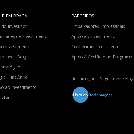
TIR EM BRAGA
PARCEIROS
 do Investidor
Embaixadores Empresariais
nidades de Investimento
Apoio ao investimento
ao Investimento
Conhecimento e Talento
ra InvestBraga
Apoio à Gestão e ao Program
Estratégico
gia + Indústria
Reclamações, Sugestões e Elog
ivo ao Investimento
meter