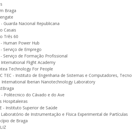
us
um Braga
engate
- Guarda Nacional Republicana
o Casais
o Três 60
 - Human Power Hub
 - Serviço de Emprego
 - Serviço de Formação Profissional
- International Flight Academy
ntea Technology For People
C TEC - Instituto de Engenharia de Sistemas e Computadores, Tecnol
- International Iberian Nanotechnology Laboratory
stBraga
 - Politecnico do Cávado e do Ave
s Hospitaleiras
E - Instituto Superior de Saúde
- Laboratório de Instrumentação e Física Experimental de Partículas
cípio de Braga
LIZ