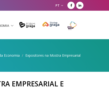
PT
NOMIA
da Economia
/
Expositores na Mostra Empresarial
RA EMPRESARIAL E