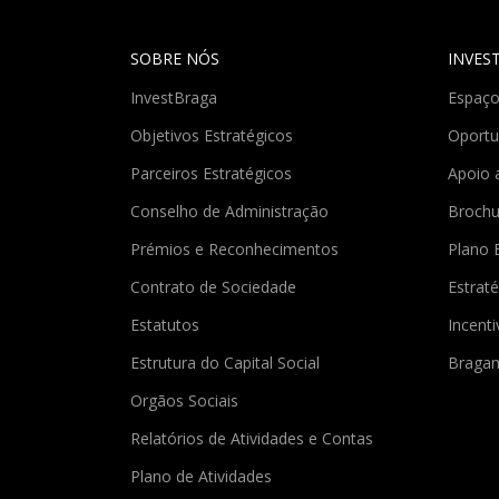
SOBRE NÓS
INVES
InvestBraga
Espaço
Objetivos Estratégicos
Oportu
Parceiros Estratégicos
Apoio 
Conselho de Administração
Brochu
Prémios e Reconhecimentos
Plano 
Contrato de Sociedade
Estraté
Estatutos
Incent
Estrutura do Capital Social
Braga
Orgãos Sociais
Relatórios de Atividades e Contas
Plano de Atividades