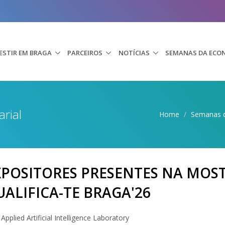
ESTIR EM BRAGA
PARCEIROS
NOTÍCIAS
SEMANAS DA ECO
rial
Home
/
Semanas 
XPOSITORES PRESENTES NA MOST
UALIFICA-TE BRAGA'26
 Applied Artificial Intelligence Laboratory