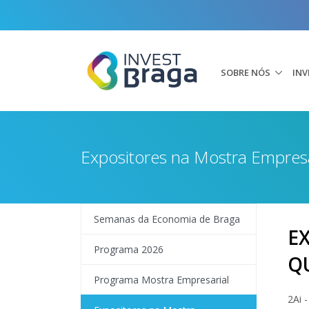
SOBRE NÓS
INV
Expositores na Mostra Empresa
Semanas da Economia de Braga
E
Programa 2026
Q
Programa Mostra Empresarial
2Ai -