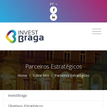
PT
Parceiros Estratégicos
Home
/
Sobre Nós
/
Parceiros Estratégicos
InvestBraga
Objetivos Estratégicos