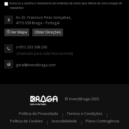
Autorizo a recolha e tratamento do endereço de email para efeitos de comunicação de
newsletter
Av. Dr. Francisco Pires Gonçalves,
4715-558 Braga – Portugal
Ver Mapa
Obter Direções
(+351) 253 208 230
[chamada para rede fixa nacional]
geral@investbraga.com
© InvestBraga 2020
Política de Privacidade
Termos e Condições
|
|
Política de Cookies
Acessibilidade
Plano Contingência
|
|