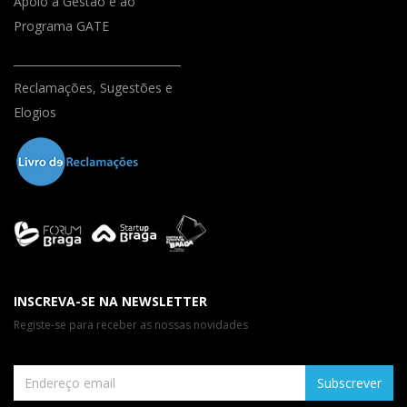
Apoio à Gestão e ao
Programa GATE
Reclamações, Sugestões e
Elogios
INSCREVA-SE NA NEWSLETTER
Registe-se para receber as nossas novidades
Subscrever