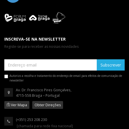
INSCREVA-SE NA NEWSLETTER
Registe-se para receber as nossas novidades
Subscrever
Autorizo a recolha e tratamento do endereço de email para efeitos de comunicação de
newsletter
Av. Dr. Francisco Pires Gonçalves,
4715-558 Braga – Portugal
Ver Mapa
Obter Direções
(+351) 253 208 230
[chamada para rede fixa nacional]