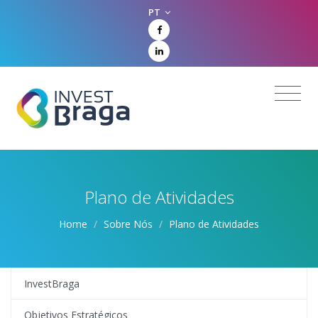
PT
Plano de Atividades
Home
/
Sobre Nós
/
Plano de Atividades
InvestBraga
Objetivos Estratégicos