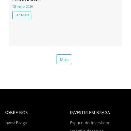
08 maio 2026
Ler Mais
Mais
SOBRE NÓS
INVESTIR EM BRAGA
InvestBraga
Espaço do Investidor