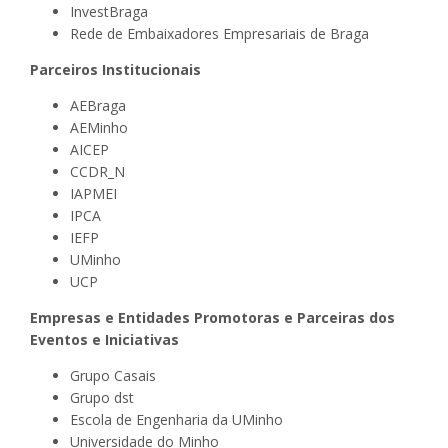
InvestBraga
Rede de Embaixadores Empresariais de Braga
Parceiros Institucionais
AEBraga
AEMinho
AICEP
CCDR_N
IAPMEI
IPCA
IEFP
UMinho
UCP
Empresas e Entidades Promotoras e Parceiras dos
Eventos e Iniciativas
Grupo Casais
Grupo dst
Escola de Engenharia da UMinho
Universidade do Minho