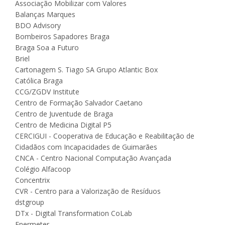
Associação Mobilizar com Valores
Balanças Marques
BDO Advisory
Bombeiros Sapadores Braga
Braga Soa a Futuro
Briel
Cartonagem S. Tiago SA Grupo Atlantic Box
Católica Braga
CCG/ZGDV Institute
Centro de Formação Salvador Caetano
Centro de Juventude de Braga
Centro de Medicina Digital P5
CERCIGUI - Cooperativa de Educação e Reabilitação de
Cidadãos com Incapacidades de Guimarães
CNCA - Centro Nacional Computação Avançada
Colégio Alfacoop
Concentrix
CVR - Centro para a Valorização de Resíduos
dstgroup
DTx - Digital Transformation CoLab
Enermeter