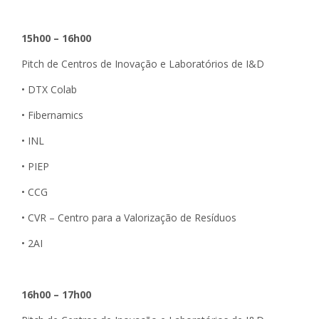
15h00 – 16h00
Pitch de Centros de Inovação e Laboratórios de I&D
• DTX Colab
• Fibernamics
• INL
• PIEP
• CCG
• CVR – Centro para a Valorização de Resíduos
• 2AI
16h00 – 17h00