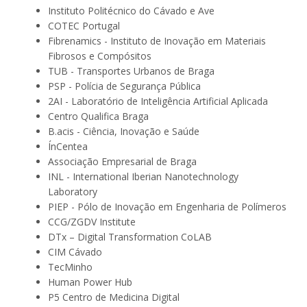
Instituto Politécnico do Cávado e Ave
COTEC Portugal
Fibrenamics - Instituto de Inovação em Materiais
Fibrosos e Compósitos
TUB - Transportes Urbanos de Braga
PSP - Polícia de Segurança Pública
2AI - Laboratório de Inteligência Artificial Aplicada
Centro Qualifica Braga
B.acis - Ciência, Inovação e Saúde
ÍnCentea
Associação Empresarial de Braga
INL - International Iberian Nanotechnology
Laboratory
PIEP - Pólo de Inovação em Engenharia de Polímeros
CCG/ZGDV Institute
DTx – Digital Transformation CoLAB
CIM Cávado
TecMinho
Human Power Hub
P5 Centro de Medicina Digital