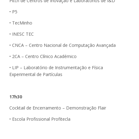
Pitch de Centros de Inovação e Laboratórios de I&D
• P5
• TecMinho
• INESC TEC
• CNCA – Centro Nacional de Computação Avançada
• 2CA – Centro Clínico Académico
• LIP – Laboratório de Instrumentação e Física
Experimental de Partículas
17h30
Cocktail de Encerramento – Demonstração Flair
• Escola Profissional Profitecla