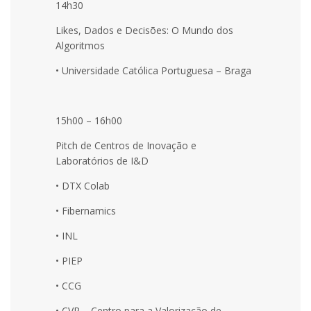
14h30
Likes, Dados e Decisões: O Mundo dos
Algoritmos
• Universidade Católica Portuguesa – Braga
15h00 – 16h00
Pitch de Centros de Inovação e
Laboratórios de I&D
• DTX Colab
• Fibernamics
• INL
• PIEP
• CCG
• CVR – Centro para a Valorização de