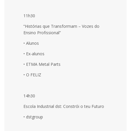
11h30
“Histórias que Transformam – Vozes do
Ensino Profissional”
• Alunos
• Ex-alunos
• ETMA Metal Parts
• O FELIZ
14h30
Escola Industrial dst: Constrói o teu Futuro
• dstgroup