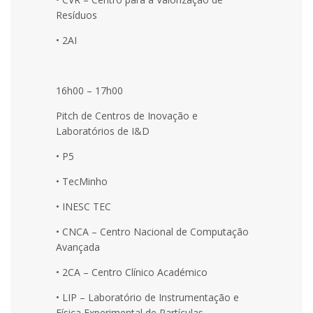
Resíduos
• 2AI
16h00 – 17h00
Pitch de Centros de Inovação e
Laboratórios de I&D
• P5
• TecMinho
• INESC TEC
• CNCA – Centro Nacional de Computação
Avançada
• 2CA – Centro Clínico Académico
• LIP – Laboratório de Instrumentação e
Física Experimental de Partículas