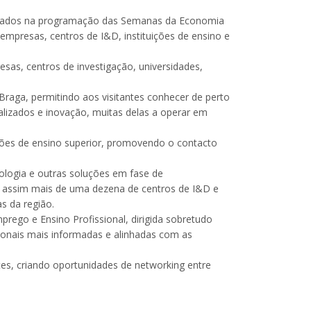
tegrados na programação das Semanas da Economia
mpresas, centros de I&D, instituições de ensino e
as, centros de investigação, universidades,
raga, permitindo aos visitantes conhecer de perto
ializados e inovação, muitas delas a operar em
tuições de ensino superior, promovendo o contacto
logia e outras soluções em fase de
s assim mais de uma dezena de centros de I&D e
s da região.
prego e Ensino Profissional, dirigida sobretudo
sionais mais informadas e alinhadas com as
tes, criando oportunidades de networking entre