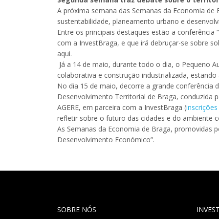
A próxima semana das Semanas da Economia de Brag
sustentabilidade, planeamento urbano e desenvolvim
Entre os principais destaques estão a conferênci
com a InvestBraga, e que irá debruçar-se sobre sol
aqui.
Já a 14 de maio, durante todo o dia, o Pequeno A
colaborativa e construção industrializada, estando 
No dia 15 de maio, decorre a grande conferência de
Desenvolvimento Territorial de Braga, conduzida
AGERE, em parceira com a InvestBraga (
inscrições
refletir sobre o futuro das cidades e do ambiente c
As Semanas da Economia de Braga, promovidas pel
Desenvolvimento Económico”.
SOBRE NÓS
INVES