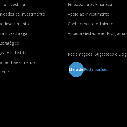
 do Investidor
Embaixadores Empresariais
nidades de Investimento
Apoio ao investimento
ao Investimento
Conhecimento e Talento
ra InvestBraga
Apoio à Gestão e ao Program
Estratégico
gia + Indústria
Reclamações, Sugestões e Elog
ivo ao Investimento
meter