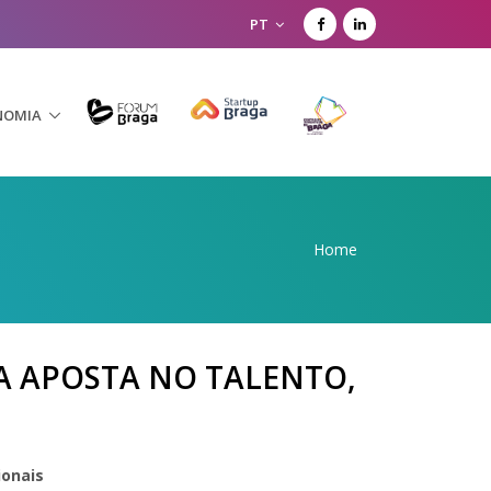
PT
NOMIA
Home
A APOSTA NO TALENTO,
ionais