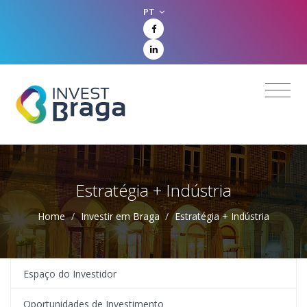
PT
Estratégia + Indústria
Home
/
Investir em Braga
/
Estratégia + Indústria
Espaço do Investidor
Oportunidades de Investimento