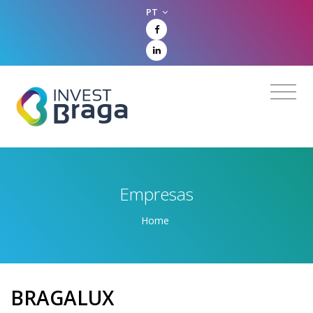
PT
Empresas
Home
BRAGALUX