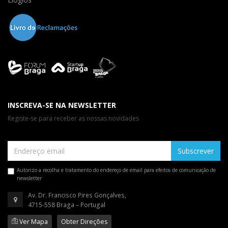
INSCREVA-SE NA NEWSLETTER
Registe-se para receber as nossas novidades
Subscrever
Autorizo a recolha e tratamento do endereço de email para efeitos de comunicação de
newsletter
Av. Dr. Francisco Pires Gonçalves,
4715-558 Braga – Portugal
Ver Mapa
Obter Direções