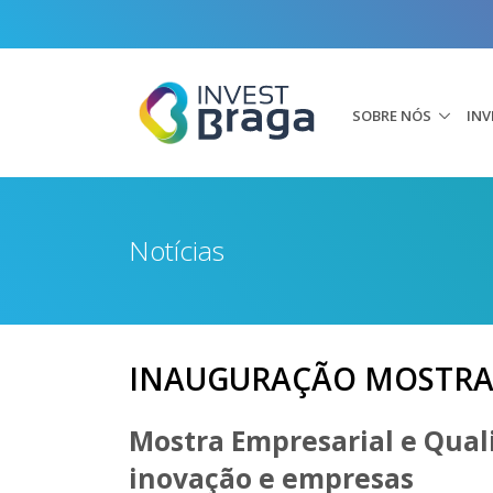
SOBRE NÓS
INV
Notícias
INAUGURAÇÃO MOSTRA E
Mostra Empresarial e Quali
inovação e empresas