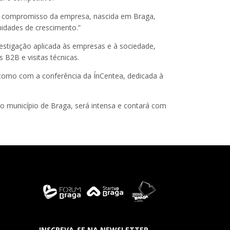
 o compromisso da empresa, nascida em Braga,
idades de crescimento.”
vestigação aplicada às empresas e à sociedade,
B2B e visitas técnicas.
 como com a conferência da ÍnCentea, dedicada à
 município de Braga, será intensa e contará com
INSCREVA-SE NA NEWSLETTER