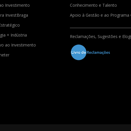
ao Investimento
Conhecimento e Talento
ra InvestBraga
Apoio à Gestão e ao Program
Estratégico
gia + Indústria
Reclamações, Sugestões e Elog
ivo ao Investimento
meter