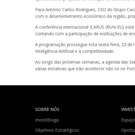
Para António Carlos Rodrigues, CEO do Grupo Casa
com o desenvolvimento económico da região, prom
A conferência internacional ICARUS (RUN-EU) está 
contando com a participação de instituições de en
A programação prossegue esta sexta-feira, 23 de 
Inteligência Artificial e à competitividade.
Ao longo das próximas semanas, a agenda das Sema
várias iniciativas que irão acontecer não só no 
SOBRE NÓS
INVES
InvestBraga
Espaço
Objetivos Estratégicos
Oportu