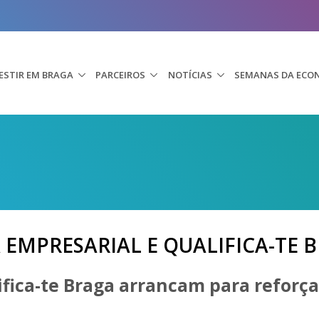
ESTIR EM BRAGA
PARCEIROS
NOTÍCIAS
SEMANAS DA ECO
MPRESARIAL E QUALIFICA-TE B
fica-te Braga arrancam para reforçar