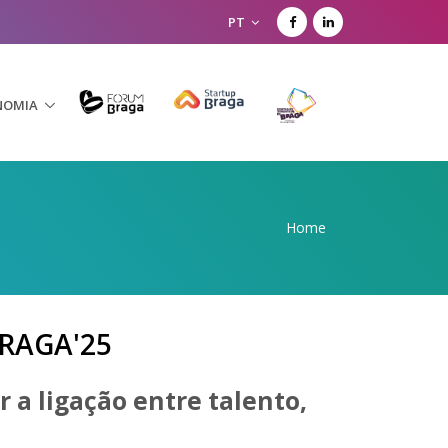
PT
NOMIA
Home
RAGA'25
 a ligação entre talento,