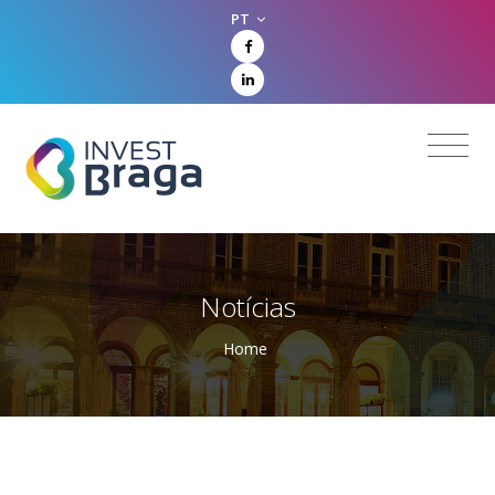
PT
Notícias
Home