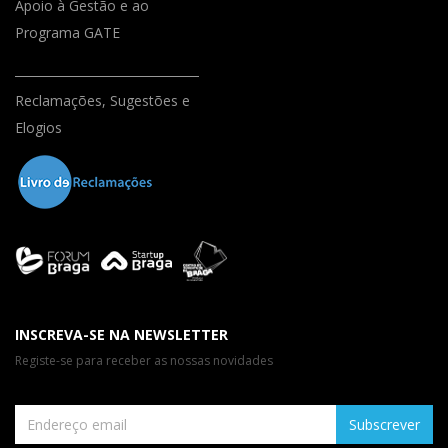
Apoio à Gestão e ao
Programa GATE
Reclamações, Sugestões e
Elogios
INSCREVA-SE NA NEWSLETTER
Registe-se para receber as nossas novidades
Subscrever