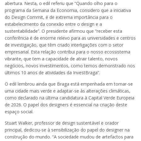
abertura. Nesta, o edil referiu que “Quando olho para o
programa da Semana da Economia, considero que a iniciativa
do Design Commit, é de extrema importância para o
estabelecimento da conexão entre o design e a
sustentabilidade”. O presidente afirmou que “receber esta
conferência é de enorme relevo para as universidades e centros
de investigação, que têm criado interligações com o setor
empresarial. Esta relação contribui para o nosso ecossistema
vibrante, que tem a capacidade de atrair talento, novos
negócios, novos investimentos, como temos demonstrado nos
últimos 10 anos de atividades da InvestBraga”.
O edil lembrou ainda que Braga está empenhada em tornar-se
uma cidade mais verde e adaptar-se às alterações climáticas,
como declarado na última candidatura à Capital Verde Europeia
de 2026. O papel dos designers é essencial na criação deste
espaço social.
Stuart Walker, professor de design sustentável e orador
principal, dedicou-se à sensibilização do papel do designer na
construção do mundo. “A sociedade mudou de artefactos para