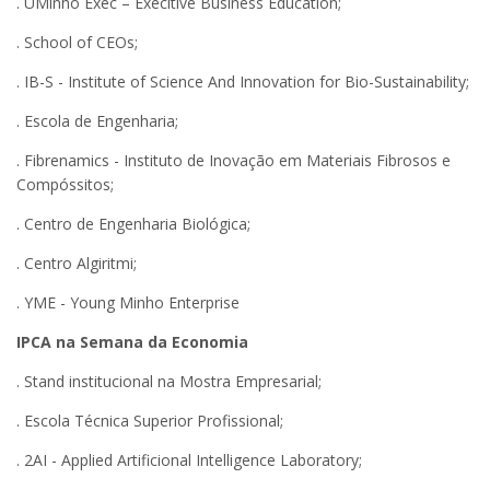
. UMinho Exec – Execitive Business Education;
. School of CEOs;
. IB-S - Institute of Science And Innovation for Bio-Sustainability;
. Escola de Engenharia;
. Fibrenamics - Instituto de Inovação em Materiais Fibrosos e
Compóssitos;
. Centro de Engenharia Biológica;
. Centro Algiritmi;
. YME - Young Minho Enterprise
IPCA na Semana da Economia
. Stand institucional na Mostra Empresarial;
. Escola Técnica Superior Profissional;
. 2AI - Applied Artificional Intelligence Laboratory;