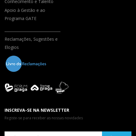
Conhecimento e Talento
Apoio à Gestão e ao
Programa GATE
Reclamações, Sugestões e
Elogios
INSCREVA-SE NA NEWSLETTER
Registe-se para receber as nossas novidades