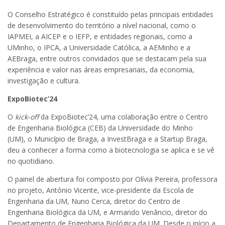
O Conselho Estratégico é constituído pelas principais entidades
de desenvolvimento do território a nível nacional, como o
IAPMEI, a AICEP e o IEFP, e entidades regionais, como a
UMinho, o IPCA, a Universidade Católica, a AEMinho e a
AEBraga, entre outros convidados que se destacam pela sua
experiência e valor nas áreas empresariais, da economia,
investigação e cultura.
ExpoBiotec’24
O
kick-off
da ExpoBiotec’24, uma colaboração entre o Centro
de Engenharia Biológica (CEB) da Universidade do Minho
(UM), o Município de Braga, a InvestBraga e a Startup Braga,
deu a conhecer a forma como a biotecnologia se aplica e se vê
no quotidiano.
O painel de abertura foi composto por Olívia Pereira, professora
no projeto, António Vicente, vice-presidente da Escola de
Engenharia da UM, Nuno Cerca, diretor do Centro de
Engenharia Biológica da UM, e Armando Venâncio, diretor do
Departamento de Engenharia Biológica da UM. Desde o início a