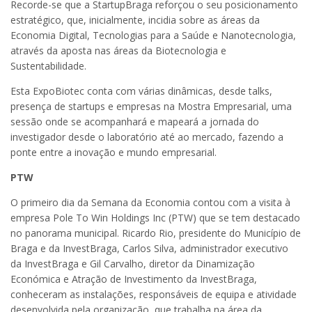
Recorde-se que a StartupBraga reforçou o seu posicionamento
estratégico, que, inicialmente, incidia sobre as áreas da
Economia Digital, Tecnologias para a Saúde e Nanotecnologia,
através da aposta nas áreas da Biotecnologia e
Sustentabilidade.
Esta ExpoBiotec conta com várias dinâmicas, desde talks,
presença de startups e empresas na Mostra Empresarial, uma
sessão onde se acompanhará e mapeará a jornada do
investigador desde o laboratório até ao mercado, fazendo a
ponte entre a inovação e mundo empresarial.
PTW
O primeiro dia da Semana da Economia contou com a visita à
empresa Pole To Win Holdings Inc (PTW) que se tem destacado
no panorama municipal. Ricardo Rio, presidente do Município de
Braga e da InvestBraga, Carlos Silva, administrador executivo
da InvestBraga e Gil Carvalho, diretor da Dinamização
Económica e Atração de Investimento da InvestBraga,
conheceram as instalações, responsáveis de equipa e atividade
desenvolvida pela organização, que trabalha na área da