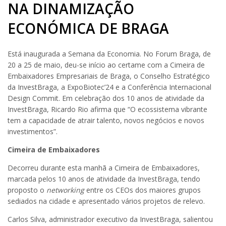
NA DINAMIZAÇÃO
ECONÓMICA DE BRAGA
Está inaugurada a Semana da Economia. No Forum Braga, de
20 a 25 de maio, deu-se início ao certame com a Cimeira de
Embaixadores Empresariais de Braga, o Conselho Estratégico
da InvestBraga, a ExpoBiotec’24 e a Conferência Internacional
Design Commit. Em celebração dos 10 anos de atividade da
InvestBraga, Ricardo Rio afirma que “O ecossistema vibrante
tem a capacidade de atrair talento, novos negócios e novos
investimentos”.
Cimeira de Embaixadores
Decorreu durante esta manhã a Cimeira de Embaixadores,
marcada pelos 10 anos de atividade da InvestBraga, tendo
proposto o
networking
entre os CEOs dos maiores grupos
sediados na cidade e apresentado vários projetos de relevo.
Carlos Silva, administrador executivo da InvestBraga, salientou