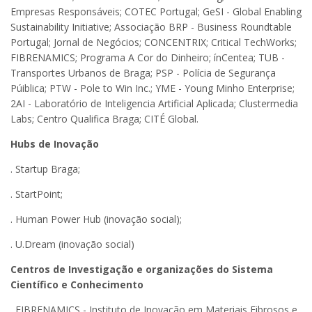
Empresas Responsáveis; COTEC Portugal; GeSI - Global Enabling
Sustainability Initiative; Associação BRP - Business Roundtable
Portugal; Jornal de Negócios; CONCENTRIX; Critical TechWorks;
FIBRENAMICS; Programa A Cor do Dinheiro; ínCentea; TUB -
Transportes Urbanos de Braga; PSP - Polícia de Segurança
Púiblica; PTW - Pole to Win Inc.; YME - Young Minho Enterprise;
2AI - Laboratório de Inteligencia Artificial Aplicada; Clustermedia
Labs; Centro Qualifica Braga; CITÉ Global.
Hubs de Inovação
. Startup Braga;
. StartPoint;
. Human Power Hub (inovação social);
. U.Dream (inovação social)
Centros de Investigação e organizações do Sistema
Científico e Conhecimento
. FIBRENAMICS - Instituto de Inovação em Materiais Fibrosos e