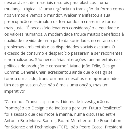
descartáveis, de materiais naturais para plásticos - uma
mudança trágica. Há uma urgência na transição da forma como
nos vemos e vemos o mundo”. Walker manifestou a sua
preocupação e estimulou os formandos a criarem de forma
mais justa: “É necessário levar em consideração a equidade e
os valores humanos. A modernidade trouxe muitos benefícios à
qualidade de vida de uma parte da sociedade, no entanto, os
problemas ambientais e as disparidades sociais escalam. O
excesso de consumo e desperdício passaram a ser recorrentes
e normalizados. São necessárias alterações fundamentais nas
políticas de produção e consumo”. Maria João Félix, Design
Commit General Chair, acrescentou ainda que o design se
tornou um aliado, transformando desafios em oportunidades.
Um design sustentável não é mais uma opção, mas um
imperativo”.
“Caminhos Transdisciplinares: Líderes de Investigação na
Promoção do Design e da Indústria para um Futuro Resiliente”
foi a sessão que deu mote à manhã, numa discussão entre
António Bob Moura Santos, Board Member of the Foundation
for Science and Technology (FCT); João Pedro Costa, President