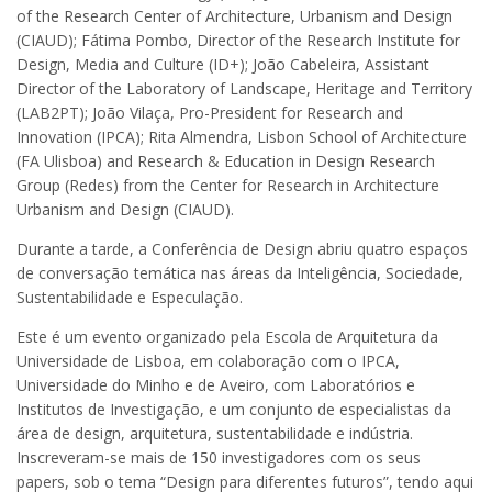
of the Research Center of Architecture, Urbanism and Design
(CIAUD); Fátima Pombo, Director of the Research Institute for
Design, Media and Culture (ID+); João Cabeleira, Assistant
Director of the Laboratory of Landscape, Heritage and Territory
(LAB2PT); João Vilaça, Pro-President for Research and
Innovation (IPCA); Rita Almendra, Lisbon School of Architecture
(FA Ulisboa) and Research & Education in Design Research
Group (Redes) from the Center for Research in Architecture
Urbanism and Design (CIAUD).
Durante a tarde, a Conferência de Design abriu quatro espaços
de conversação temática nas áreas da Inteligência, Sociedade,
Sustentabilidade e Especulação.
Este é um evento organizado pela Escola de Arquitetura da
Universidade de Lisboa, em colaboração com o IPCA,
Universidade do Minho e de Aveiro, com Laboratórios e
Institutos de Investigação, e um conjunto de especialistas da
área de design, arquitetura, sustentabilidade e indústria.
Inscreveram-se mais de 150 investigadores com os seus
papers, sob o tema “Design para diferentes futuros”, tendo aqui