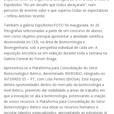
Expobiotec “foi um desafio que todos abraçaram”, num
percurso de enorme valor e que superou todas as expectativas
– referiu António Vicente.
Também a galeria ExpoBiotecFOTO foi inaugurada. As 20
fotografias selecionadas a partir de um concurso de alunos,
tem como objetivo principal apresentar a atividade científica
desenvolvida no CEB, na área de Biotecnologia e
Bioengenharia, sob a perspetiva individual de cada um. A
exposição encontra-se em exibição durante toda a semana na
Galeria Central do Forum Braga.
Apresentou-se a Plataforma para Consolidação do Setor
Biotecnológico Ibérico, denominado IBEROBIO, integrado no
INTERREG ES – PT, com Lola Pereiro (BIOGA). Este espaço
deteta oportunidades dentro do mercado da biotecnologia a
nível ibérico, prevendo dar visibilidade a áreas de trabalho em
que a inovação se alia à biotecnologia, potenciando a criação
de novos recursos. A Plataforma para Consolidação do Setor
Biotecnológico Ibérico visa dotar os recursos humanos e
recrutar talentos especializados, aproveitando as estruturas já