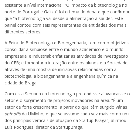
existente a nível internacional. “O impacto da biotecnologia no
norte de Portugal e Galiza” foi o tema do debate que confirmou
que “a biotecnologia vai desde a alimentação à saúde". Este
painel contou com seis representantes de entidades dos mais
diferentes setores.
A Feira de Biotecnologia e Bioengenharia, tem como objetivos
consolidar a simbiose entre o mundo académico e o mundo
empresarial e industrial; enfatizar as atividades de investigação
do CEB; e fomentar a interação entre os alunos e a Sociedade,
através de uma mostra de iniciativas relacionadas com a
biotecnologia, a bioengenharia e a engenharia química na
cidade de Braga.
Com esta Semana da biotecnologia pretende-se alavancar-se o
setor e o surgimento de projetos inovadores na área. “É um
setor de forte crescimento, a partir do qual têm surgido várias
spinoffs
da UMinho, e que se assume cada vez mais como um
dos principais verticais de atuação da Startup Braga", afirmou
Luís Rodrigues, diretor da StartupBraga.