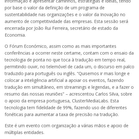
informação e apresentar caminhos, estratégias e ideias, tendo
por base o valor da definição de um programa de
sustentabilidade nas organizações e o valor da Inovação no
aumento de competitividade das empresas. Esta sessão será
encerrada por João Rui Ferreira, secretário de estado da
Economia.
O Fórum Económico, assim como as mais importantes
conferências a ocorrer neste certame, contam com o ensaio da
tecnologia de ponta no que toca à tradução em tempo real,
permitindo ouvir, no telemóvel de cada um, o discurso em palco
traduzido para português ou inglês. “Quisemos ir mais longe e
colocar a inteligência artificial a apoiar os eventos, fazendo
tradução em simultâneo, em streamings e legendas, e a fazer o
resumo das nossas reuniões” – acrescentou Carlos Silva, sobre
o apoio da empresa portuguesa, ClusterMediaLabs. Esta
tecnologia tem fidelidade de 99%, fazendo uso de diferentes
fonéticas para aumentar a taxa de precisão na tradução.
Este é um evento com organização a várias mãos e apoio de
múltiplas entidades.