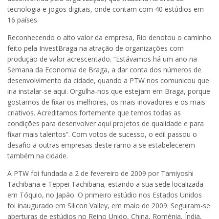
tecnologia e jogos digitais, onde contam com 40 estúdios em
16 países.
Reconhecendo o alto valor da empresa, Rio denotou o caminho
feito pela InvestBraga na atração de organizações com
produção de valor acrescentado. “Estávamos há um ano na
Semana da Economia de Braga, a dar conta dos números de
desenvolvimento da cidade, quando a PTW nos comunicou que
iria instalar-se aqui. Orgulha-nos que estejam em Braga, porque
gostamos de fixar os melhores, os mais inovadores e os mais
criativos. Acreditamos fortemente que temos todas as
condições para desenvolver aqui projetos de qualidade e para
fixar mais talentos”. Com votos de sucesso, o edil passou o
desafio a outras empresas deste ramo a se estabelecerem
também na cidade.
A PTW foi fundada a 2 de fevereiro de 2009 por Tamiyoshi
Tachibana e Teppei Tachibana, estando a sua sede localizada
em Tóquio, no Japão. O primeiro estúdio nos Estados Unidos
foi inaugurado em Silicon Valley, em maio de 2009. Seguiram-se
aberturas de estúdios no Reino Unido, China, Roménia, Índia,