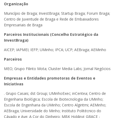
Organização
Município de Braga; InvestBraga; Startup Braga; Forum Braga;
Centro de Juventude de Braga e Rede de Embaixadores
Empresariais de Braga
Parceiros Institucionais (Concelho Estratégico da
InvestBraga)
AICEP; IAPMEI; IEFP; UMinho; IPCA; UCP; AEBraga; AEMinho
Parceiros
MEO; Grupo Filinto Mota; Cluister Media Labs; Jornal Negócios
Empresas e Entidades promotoras de Eventos e
Iniciativas
. Grupo Casais; dst Group; UMinhoExec; inCentea; Centro de
Engenharia Biológica; Escola de Biotecnologia da UMinho;
Escola de Engenharia da UMinho; Centro Algiritmi; AEMinho;
AEBraga; Universidade do Minho; Instituto Politécnico do
Cávado e Ave; A Cor do Dinheiro; MBK Holding; GRACE -