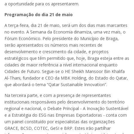
a oportunidade para os apresentarem.
Programação do dia 21 de maio
A terça-feira, dia 21 de maio, será um dos dias mais marcantes
no evento. A Semana da Economia dinamiza, uma vez mais, o
Fórum Económico. Pelo presidente do Município de Braga,
serão apresentados os números mais recentes de
desenvolvimento e crescimento da cidade, e projetos
estratégicos que têm permitido que, hoje, Braga esteja entre as
cidades de maior referência a nível internacional enquanto
Cidades de Futuro. Segue-se o HE Sheikh Mansoor Bin Khalifa
Al-Thani, fundador e CEO da MBK Holding, do Estado do Qatar,
que abordará o tema “Qatar Sustainable Innovation”.
Na terceira parte, e com a presença de representantes
institucionais responsáveis pelo desenvolvimento do território
regional e nacional, o Debate Principal - A Inovação Sustentável
e a Estratégia do ESG nas Empresas Exportadoras - conta com
um painel constituído por especialistas das organizações
GRACE, BCSD, COTEC, GeSI e BRP. Estes irão partilhar