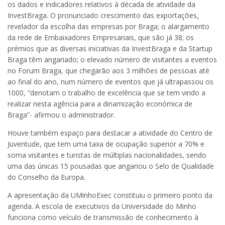
os dados e indicadores relativos à década de atividade da
InvestBraga. O pronunciado crescimento das exportações,
revelador da escolha das empresas por Braga; o alargamento
da rede de Embaixadores Empresariais, que são já 38; os
prémios que as diversas iniciativas da InvestBraga e da Startup
Braga têm angariado; o elevado número de visitantes a eventos
no Forum Braga, que chegarão aos 3 milhões de pessoas até
ao final do ano, num número de eventos que já ultrapassou os
1000, “denotam o trabalho de excelência que se tem vindo a
realizar nesta agência para a dinamização económica de
Braga”- afirmou o administrador.
Houve também espaço para destacar a atividade do Centro de
Juventude, que tem uma taxa de ocupação superior a 70% e
soma visitantes e turistas de múltiplas nacionalidades, sendo
uma das únicas 15 pousadas que angariou o Selo de Qualidade
do Conselho da Europa.
A apresentação da UMinhoExec constituiu o primeiro ponto da
agenda. A escola de executivos da Universidade do Minho
funciona como veículo de transmissão de conhecimento à