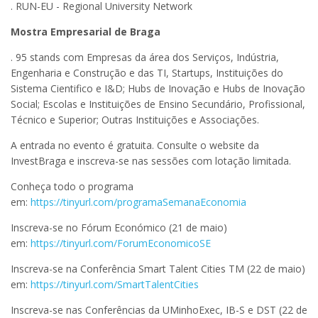
. RUN-EU - Regional University Network
Mostra Empresarial de Braga
. 95 stands com Empresas da área dos Serviços, Indústria,
Engenharia e Construção e das TI, Startups, Instituições do
Sistema Cientifico e I&D; Hubs de Inovação e Hubs de Inovação
Social; Escolas e Instituições de Ensino Secundário, Profissional,
Técnico e Superior; Outras Instituições e Associações.
A entrada no evento é gratuita. Consulte o website da
InvestBraga e inscreva-se nas sessões com lotação limitada.
Conheça todo o programa
em:
https://tinyurl.com/programaSemanaEconomia
Inscreva-se no Fórum Económico (21 de maio)
em:
https://tinyurl.com/ForumEconomicoSE
Inscreva-se na Conferência Smart Talent Cities TM (22 de maio)
em:
https://tinyurl.com/SmartTalentCities
Inscreva-se nas Conferências da UMinhoExec, IB-S e DST (22 de