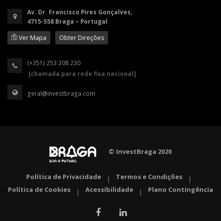
Av. Dr. Francisco Pires Gonçalves,
4715-558 Braga – Portugal
Ver Mapa
Obter Direções
(+351) 253 208 230
[chamada para rede fixa nacional]
geral@investbraga.com
© InvestBraga 2020
Política de Privacidade
Termos e Condições
|
|
Política de Cookies
Acessibilidade
Plano Contingência
|
|