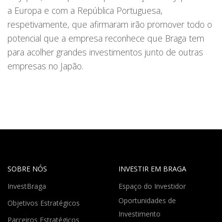
a Europa e com a República Portuguesa,
respetivamente, que afirmaram irão promover todo o
potencial que a empresa reconhece que Braga tem
para acolher grandes investimentos junto de outras
empresas no Japão.
SOBRE NÓS
INVESTIR EM BRAGA
InvestBraga
Espaço do Investidor
Oportunidades de
Objetivos Estratégicos
Investimento
Parceiros Estratégicos