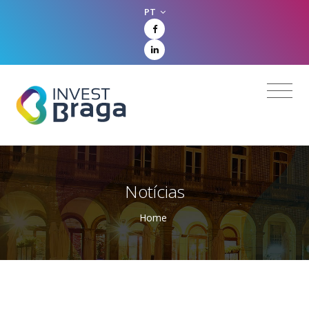
PT
Notícias
Home