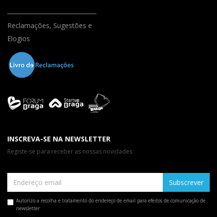
Reclamações, Sugestões e
Elogios
INSCREVA-SE NA NEWSLETTER
Registe-se para receber as nossas novidades
Subscrever
Autorizo a recolha e tratamento do endereço de email para efeitos de comunicação de
newsletter