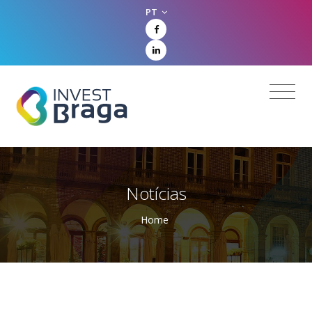
PT
Notícias
Home