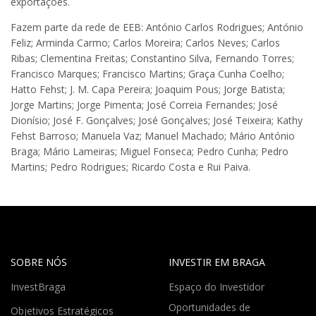
exportações.
Fazem parte da rede de EEB: António Carlos Rodrigues; António
Feliz; Arminda Carmo; Carlos Moreira; Carlos Neves; Carlos
Ribas; Clementina Freitas; Constantino Silva, Fernando Torres;
Francisco Marques; Francisco Martins; Graça Cunha Coelho;
Hatto Fehst; J. M. Capa Pereira; Joaquim Pous; Jorge Batista;
Jorge Martins; Jorge Pimenta; José Correia Fernandes; José
Dionísio; José F. Gonçalves; José Gonçalves; José Teixeira; Kathy
Fehst Barroso; Manuela Vaz; Manuel Machado; Mário António
Braga; Mário Lameiras; Miguel Fonseca; Pedro Cunha; Pedro
Martins; Pedro Rodrigues; Ricardo Costa e Rui Paiva.
SOBRE NÓS
INVESTIR EM BRAGA
InvestBraga
Espaço do Investidor
Oportunidades de
Objetivos Estratégicos