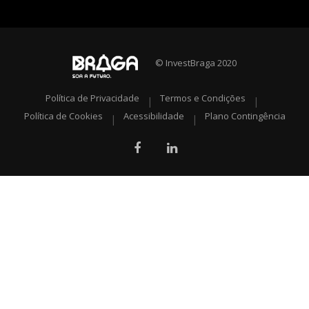
© InvestBraga 2020
Política de Privacidade
Termos e Condições
|
|
Política de Cookies
Acessibilidade
Plano Contingência
|
|