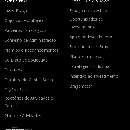
SOBRE NÓS
INVESTIR EM BRAGA
InvestBraga
Espaço do Investidor
Oportunidades de
Objetivos Estratégicos
Investimento
Parceiros Estratégicos
Apoio ao Investimento
Conselho de Administração
Brochura InvestBraga
Prémios e Reconhecimentos
Plano Estratégico
Contrato de Sociedade
Estratégia + Indústria
Estatutos
Incentivo ao Investimento
Estrutura do Capital Social
Bragameter
Orgãos Sociais
Relatórios de Atividades e
Contas
Plano de Atividades