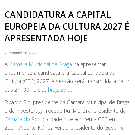
CANDIDATURA A CAPITAL
EUROPEIA DA CULTURA 2027 É
APRESENTADA HOJE
27 novembro 2020
A
Câmara Municipal de Braga
irá apresentar
oficialmente a candidatura à Capital Europeia da
Cultura (CEC) 2027. A sessão será transmitida a partir
das 21h30 no site
braga27.pt
.
Ricardo Rio, presidente da Câmara Municipal de Braga
e da InvestBraga, recebe Rui Moreira, presidente da
Câmara do Porto
, cidade que acolheu a CEC em
2001, Alberto Núñez Feijóo, presidente do Governo