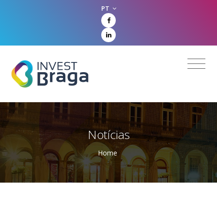
PT
Notícias
Home