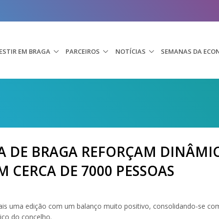
ESTIR EM BRAGA
PARCEIROS
NOTÍCIAS
SEMANAS DA ECO
A DE BRAGA REFORÇAM DINÂMI
M CERCA DE 7000 PESSOAS
 uma edição com um balanço muito positivo, consolidando-se como u
co do concelho.