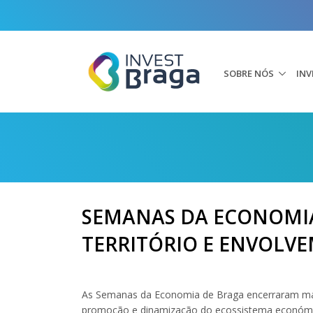
SOBRE NÓS
INV
SEMANAS DA ECONOMI
TERRITÓRIO E ENVOLVE
As Semanas da Economia de Braga encerraram mais
promoção e dinamização do ecossistema económi