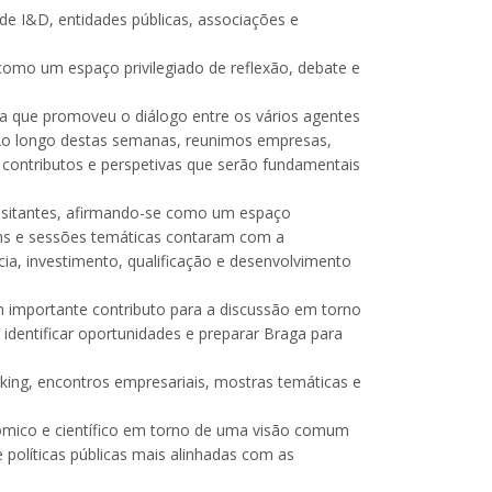
de I&D, entidades públicas, associações e
omo um espaço privilegiado de reflexão, debate e
ma que promoveu o diálogo entre os vários agentes
“Ao longo destas semanas, reunimos empresas,
 contributos e perspetivas que serão fundamentais
isitantes, afirmando-se como um espaço
runs e sessões temáticas contaram com a
cia, investimento, qualificação e desenvolvimento
 importante contributo para a discussão em torno
identificar oportunidades e preparar Braga para
king, encontros empresariais, mostras temáticas e
ómico e científico em torno de uma visão comum
e políticas públicas mais alinhadas com as