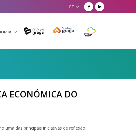
PT
NOMIA
CA ECONÓMICA DO
ma das principais iniciativas de reflexão,