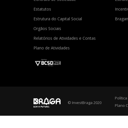
Estatutos
Incent
Estrutura do Capital Social
Braga
Orgãos Sociais
Relatórios de Atividades e Contas
Plano de Atividades
Polític
© InvestBraga 2020
Plano C