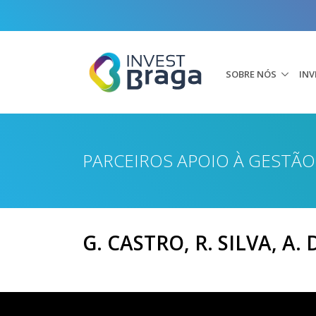
SOBRE NÓS
INV
PARCEIROS APOIO À GESTÃ
G. CASTRO, R. SILVA, A.