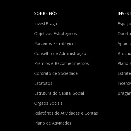
SOBRE NÓS
INVES
InvestBraga
Espaço
Objetivos Estratégicos
Oportu
Parceiros Estratégicos
Apoio 
Conselho de Administração
Brochu
Prémios e Reconhecimentos
Plano 
Contrato de Sociedade
Estraté
Estatutos
Incent
Estrutura do Capital Social
Braga
Orgãos Sociais
Relatórios de Atividades e Contas
Plano de Atividades