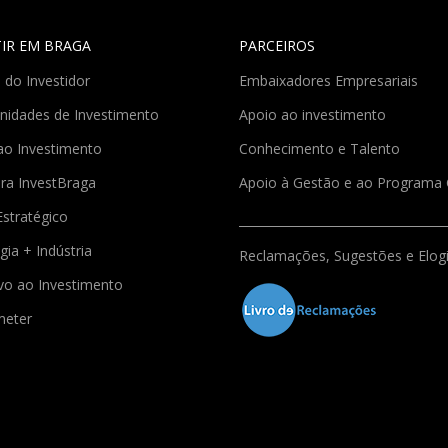
TIR EM BRAGA
PARCEIROS
 do Investidor
Embaixadores Empresariais
nidades de Investimento
Apoio ao investimento
ao Investimento
Conhecimento e Talento
ra InvestBraga
Apoio à Gestão e ao Program
Estratégico
gia + Indústria
Reclamações, Sugestões e Elog
ivo ao Investimento
meter