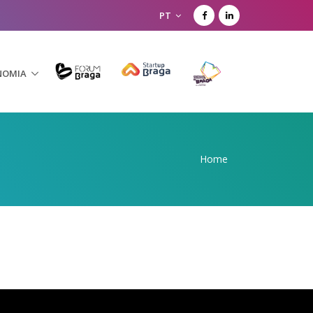
PT
NOMIA
Home