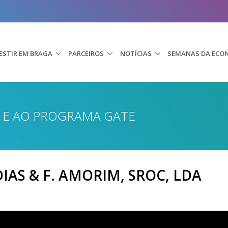
ESTIR EM BRAGA
PARCEIROS
NOTÍCIAS
SEMANAS DA ECO
O E AO PROGRAMA GATE
 DIAS & F. AMORIM, SROC, LDA