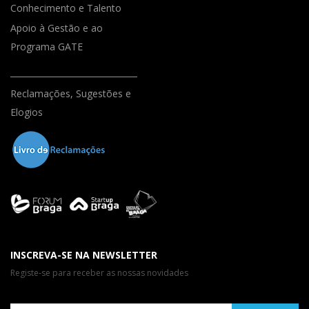
Conhecimento e Talento
Apoio à Gestão e ao
Programa GATE
Reclamações, Sugestões e
Elogios
INSCREVA-SE NA NEWSLETTER
Registe-se para receber as nossas novidades