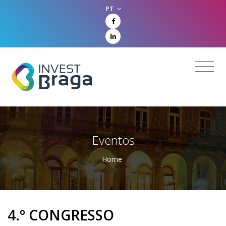
PT
Eventos
Home
4.º CONGRESSO