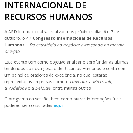
INTERNACIONAL DE
RECURSOS HUMANOS
A APD Internacional vai realizar, nos próximos dias 6 e 7 de
outubro, o
4.º Congresso Internacional de Recursos
Humanos
–
Da estratégia ao negócio: avançando na mesma
direção
.
Este evento tem como objetivo analisar e aprofundar as últimas
tendências da nova gestão de Recursos Humanos e conta com
um painel de oradores de excelência, no qual estarão
representadas empresas como o
LinkedIn
, a
Microsoft
,
a
Vodafone
e a
Deloitte
, entre muitas outras.
O programa da sessão, bem como outras informações úteis
poderão ser consultadas
aqui
.