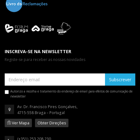
INSCREVA-SE NA NEWSLETTER
Registe-se para receber as nossas novidades
Subscrever
Autorizo a recolha e tratamento do endereço de email para efeitos de comunicação de
newsletter
Av. Dr. Francisco Pires Gonçalves,
4715-558 Braga – Portugal
Ver Mapa
Obter Direções
(+351) 253 208 230