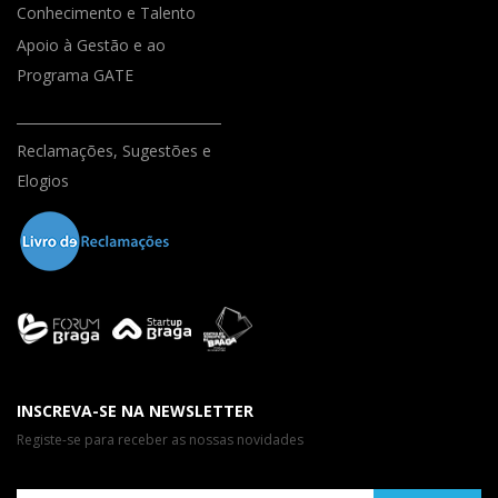
Conhecimento e Talento
Apoio à Gestão e ao
Programa GATE
Reclamações, Sugestões e
Elogios
INSCREVA-SE NA NEWSLETTER
Registe-se para receber as nossas novidades