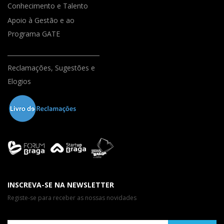
Conhecimento e Talento
Apoio à Gestão e ao
Programa GATE
Reclamações, Sugestões e
Elogios
INSCREVA-SE NA NEWSLETTER
Registe-se para receber as nossas novidades