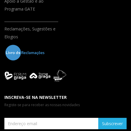
Apoio à Gestão e ao
Programa GATE
Reclamações, Sugestões e
Elogios
INSCREVA-SE NA NEWSLETTER
Registe-se para receber as nossas novidades
Subscrever