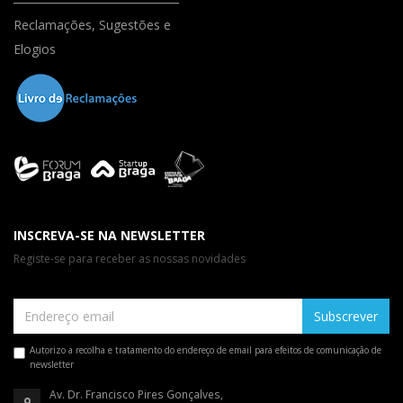
Reclamações, Sugestões e
Elogios
INSCREVA-SE NA NEWSLETTER
Registe-se para receber as nossas novidades
Subscrever
Autorizo a recolha e tratamento do endereço de email para efeitos de comunicação de
newsletter
Av. Dr. Francisco Pires Gonçalves,