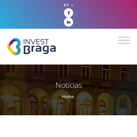
PT
Notícias
Home