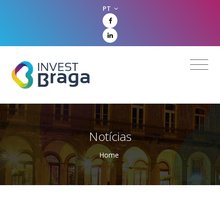
PT
Notícias
Home