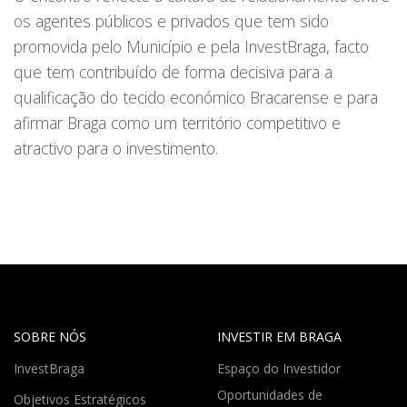
os agentes públicos e privados que tem sido
promovida pelo Município e pela InvestBraga, facto
que tem contribuído de forma decisiva para a
qualificação do tecido económico Bracarense e para
afirmar Braga como um território competitivo e
atractivo para o investimento.
SOBRE NÓS
INVESTIR EM BRAGA
InvestBraga
Espaço do Investidor
Oportunidades de
Objetivos Estratégicos