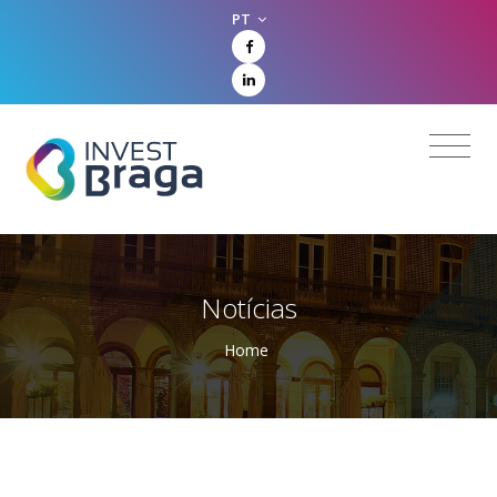
PT
Notícias
Home