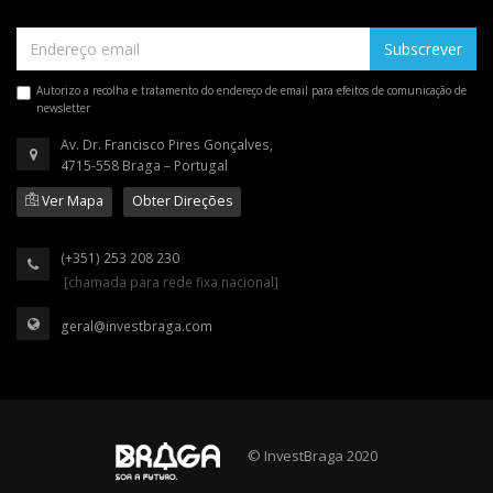
Subscrever
Autorizo a recolha e tratamento do endereço de email para efeitos de comunicação de
newsletter
Av. Dr. Francisco Pires Gonçalves,
4715-558 Braga – Portugal
Ver Mapa
Obter Direções
(+351) 253 208 230
[chamada para rede fixa nacional]
geral@investbraga.com
© InvestBraga 2020