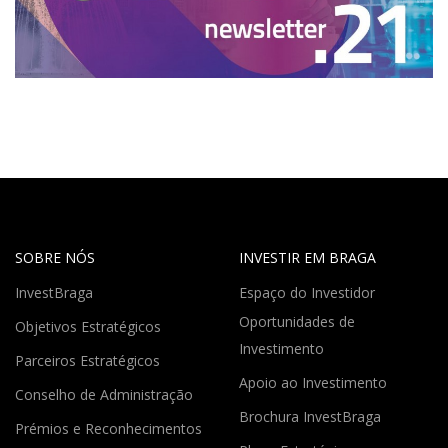
SOBRE NÓS
INVESTIR EM BRAGA
InvestBraga
Espaço do Investidor
Oportunidades de
Objetivos Estratégicos
Investimento
Parceiros Estratégicos
Apoio ao Investimento
Conselho de Administração
Brochura InvestBraga
Prémios e Reconhecimentos