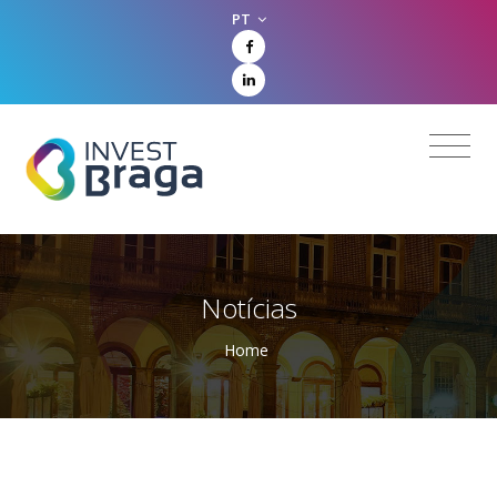
PT
Notícias
Home