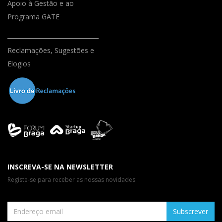
Apoio à Gestão e ao
Programa GATE
Reclamações, Sugestões e
Elogios
INSCREVA-SE NA NEWSLETTER
Registe-se para receber as nossas novidades
Subscrever