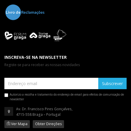
INSCREVA-SE NA NEWSLETTER
Registe-se para receber as nossas novidades
Subscrever
Autorizo a recolha e tratamento do endereço de email para efeitos de comunicação de
newsletter
Av. Dr. Francisco Pires Gonçalves,
4715-558 Braga – Portugal
Ver Mapa
Obter Direções