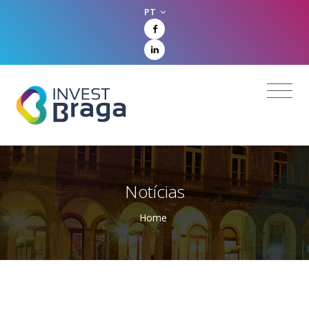
PT
Notícias
Home