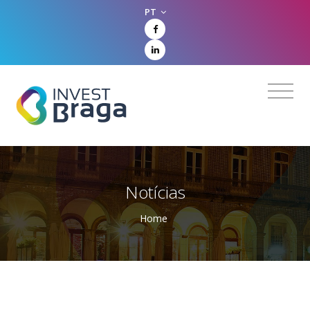
PT
Notícias
Home