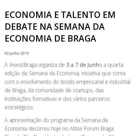
ECONOMIA E TALENTO EM
DEBATE NA SEMANA DA
ECONOMIA DE BRAGA
03 junho 2019
A InvestBraga organiza de
3 a 7 de Junh
o a quarta
edição da Semana da Economia, iniciativa que conta
com o envolvimento do tecido empresarial e industrial
de Braga, da comunidade de startups, das
instituições formativas e dos vários parceiros
estratégicos.
A apresentação do programa da Semana da
Economia decorreu hoje no Altice Forum Braga.