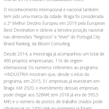
O reconhecimento internacional e nacional também
tem sido uma marca da cidade. Braga foi considerada
o 2º Melhor Destino Europeu em 2019 pela European
Best Destination e obteve a terceira posição nacional
nas dimensões “Negócios” e “Viver” do Portugal City
Brand Ranking, da Bloom Consulting.
Desde 2014, a Investraga já acompanhou um total de
490 projetos empresariais, 116 de origem
internacional. Os números referentes ao programa
+INDÚSTRIA mostram que, desde o início do
programa, em 2015, 51 empresas já investiram em
Braga. Até 2020, o investimento dessas empresas
pode chegar aos 528M€ (em 2018 já era de 395,5
M€) e o número de postos de trabalho criados pode
ultrapassar os 2400 (até ao momento já foram