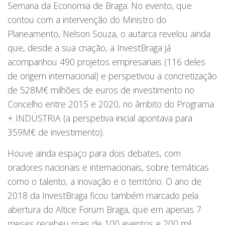
Semana da Economia de Braga. No evento, que
contou com a intervenção do Ministro do
Planeamento, Nelson Souza, o autarca revelou ainda
que, desde a sua criação, a InvestBraga já
acompanhou 490 projetos empresariais (116 deles
de origem internacional) e perspetivou a concretização
de 528M€ milhões de euros de investimento no
Concelho entre 2015 e 2020, no âmbito do Programa
+ INDÚSTRIA (a perspetiva inicial apontava para
359M€ de investimento).
Houve ainda espaço para dois debates, com
oradores nacionais e internacionais, sobre temáticas
como o talento, a inovação e o território. O ano de
2018 da InvestBraga ficou também marcado pela
abertura do Altice Forum Braga, que em apenas 7
meses recebeu mais de 100 eventos e 200 mil