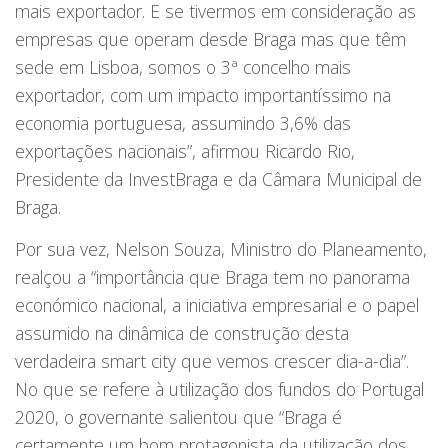
mais exportador. E se tivermos em consideração as
empresas que operam desde Braga mas que têm
sede em Lisboa, somos o 3ª concelho mais
exportador, com um impacto importantíssimo na
economia portuguesa, assumindo 3,6% das
exportações nacionais”, afirmou Ricardo Rio,
Presidente da InvestBraga e da Câmara Municipal de
Braga.
Por sua vez, Nelson Souza, Ministro do Planeamento,
realçou a “importância que Braga tem no panorama
económico nacional, a iniciativa empresarial e o papel
assumido na dinâmica de construção desta
verdadeira smart city que vemos crescer dia-a-dia”.
No que se refere à utilização dos fundos do Portugal
2020, o governante salientou que “Braga é
certamente um bom protagonista da utilização dos