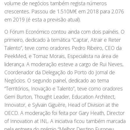
volume de negócios também regista números
crescentes. Passou de 1.510M€ em 2018 para 2.076
em 2019 (é esta a previsão atual).
O Fórum Económico contou ainda com dois paínéis. O
primeiro, dedicado à temática “Captar, Atrair e Reter
Talento”, teve como oradores Pedro Ribeiro, CEO da
PeekMed, e Tomaz Morais, Especialista na área de
liderança. A moderação esteve a cargo de Rui Neves,
Coordenador da Delegação do Porto do Jornal de
Negócios. O segundo painel, dedicado ao tema
“Territórios, Inovação e Talento”, teve como oradores
Gerri Burton, Thought Leader, Education Architect,
Innovator, e Sylvain Giguère, Head of Division at the
OECD. A moderação foi feita por Gary Heath, Director
of Innovation at INL. A iniciativa ficou também marcada
pela entrega do prémio “Melhor Destino Europeu