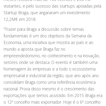
visitantes, e pelo sucesso das startups apoiadas pela
Startup Braga, que angariaram um investimento
12,2M€ em 2018.
“Trazer para Braga a discussão sobre temas
fundamentais é um dos objetivos da Semana da
Economia, uma iniciativa que mostra ao país e ao
mundo a aposta que Braga faz no
empreendedorismo, no conhecimento e na inovação,
setores onde se destaca. O evento é também uma
homenagem às empresas e a todo o ecossistema
empresarial e industrial da região, que ano após ano
consolidam Braga como uma referência económica
nacional. Prova disso mesmo é o crescimento das
exportações que temos assistido. Em 2015 Braga era
o 12º concelho mais exportador. Hoje é o 6º concelho