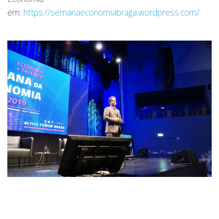
em:
https://semanaeconomiabraga.wordpress.com/