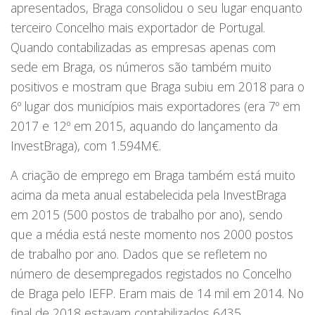
apresentados, Braga consolidou o seu lugar enquanto
terceiro Concelho mais exportador de Portugal.
Quando contabilizadas as empresas apenas com
sede em Braga, os números são também muito
positivos e mostram que Braga subiu em 2018 para o
6º lugar dos municípios mais exportadores (era 7º em
2017 e 12º em 2015, aquando do lançamento da
InvestBraga), com 1.594M€.
A criação de emprego em Braga também está muito
acima da meta anual estabelecida pela InvestBraga
em 2015 (500 postos de trabalho por ano), sendo
que a média está neste momento nos 2000 postos
de trabalho por ano. Dados que se refletem no
número de desempregados registados no Concelho
de Braga pelo IEFP. Eram mais de 14 mil em 2014. No
final de 2018 estavam contabilizados 6435.