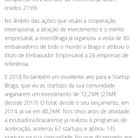
criados 2169).
No âmbito das ações que visam a cooperação
internacional, a atração de investimento e o mérito
empresarial, a InvestBraga já organizou a visita de 80
embaixadores de todo o mundo a Braga e atribuiu o
título de Embaixador Empresarial a 26 empresas de
referência.
E 2018 foi também um excelente ano para a Startup
Braga, que viu as startups da sua comunidade
angariarem um investimento de 12,2M€ (23M€
dessde 2017). O total, desde o seu lançamento, em
2014, já vai em 40,2M€. Nos cinco anos de atividade,
a incubadora bracarense já realizou 6 programas de
aceleração, acelerou 67 startups e apoiou 135
startups na sua comunidade. No que diz respeito aos