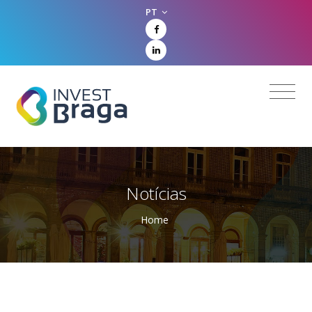
PT
Notícias
Home