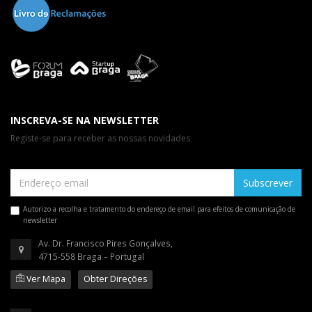
INSCREVA-SE NA NEWSLETTER
Registe-se para receber as nossas novidades
Subscrever
Autorizo a recolha e tratamento do endereço de email para efeitos de comunicação de
newsletter
Av. Dr. Francisco Pires Gonçalves,
4715-558 Braga – Portugal
Ver Mapa
Obter Direções