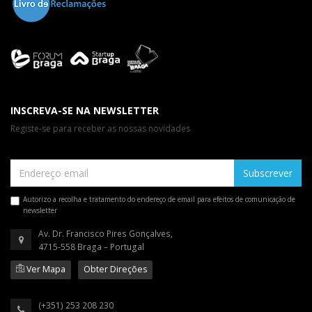
INSCREVA-SE NA NEWSLETTER
Registe-se para receber as nossas novidades
Subscrever
Autorizo a recolha e tratamento do endereço de email para efeitos de comunicação de
newsletter
Av. Dr. Francisco Pires Gonçalves,
4715-558 Braga – Portugal
Ver Mapa
Obter Direções
(+351) 253 208 230