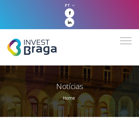
PT
Notícias
Home