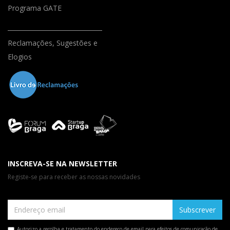
Programa GATE
Reclamações, Sugestões e
Elogios
INSCREVA-SE NA NEWSLETTER
Registe-se para receber as nossas novidades
Subscrever
Autorizo a recolha e tratamento do endereço de email para efeitos de comunicação de