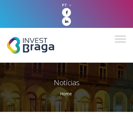
PT
Notícias
Home