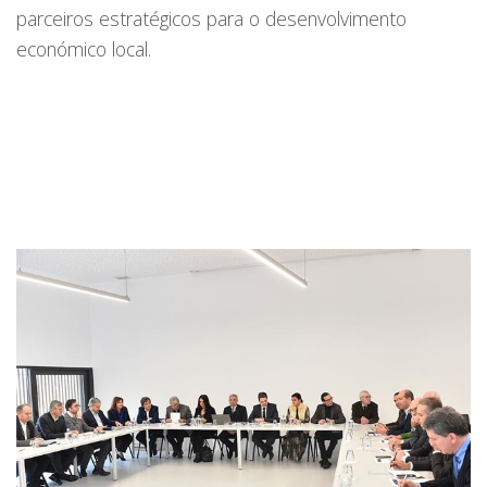
parceiros estratégicos para o desenvolvimento
económico local.