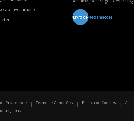
Reclamações, Sugestões e Elog
ivo ao Investimento
meter
a de Privacidade
Termos e Condições
Política de Cookies
Aces
|
|
|
ontingência