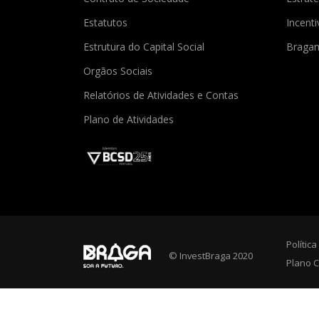
Estatutos
Incent
Estrutura do Capital Social
Braga
Orgãos Sociais
Relatórios de Atividades e Contas
Plano de Atividades
Polític
© InvestBraga 2020
Plano C