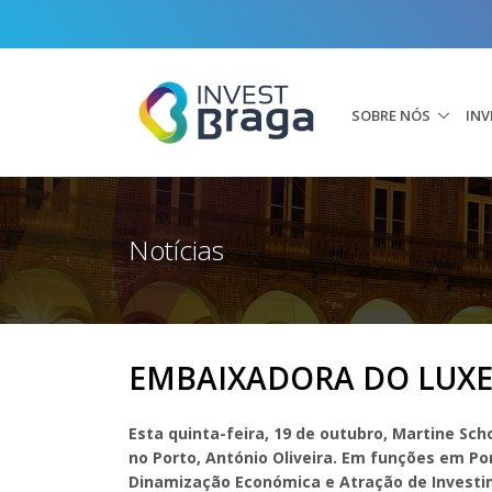
SOBRE NÓS
INV
Notícias
EMBAIXADORA DO LUX
Esta quinta-feira, 19 de outubro, Martine 
no Porto, António Oliveira
. Em funções em Por
Dinamização Económica e Atração de Investim