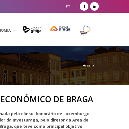
PT
NOMIA
Home
 ECONÓMICO DE BRAGA
nhada pelo cônsul honorário de Luxemburgo
or da InvestBraga, pelo diretor
da Área de
raga, que teve como principal objetivo