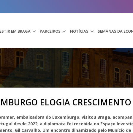
ESTIR EM BRAGA
PARCEIROS
NOTÍCIAS
SEMANAS DA ECO
EMBURGO ELOGIA CRESCIMENTO
Schommer, embaixadora do Luxemburgo
, visitou Braga, acompa
tugal desde 2022, a diplomata foi recebida no Espaço Investid
ento, Gil Carvalho.
Um encontro dinamizado pelo Munício de B