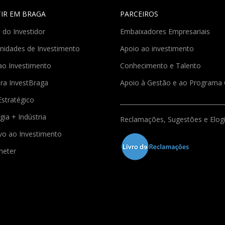
TIR EM BRAGA
PARCEIROS
 do Investidor
Embaixadores Empresariais
nidades de Investimento
Apoio ao investimento
ao Investimento
Conhecimento e Talento
ra InvestBraga
Apoio à Gestão e ao Program
Estratégico
gia + Indústria
Reclamações, Sugestões e Elog
ivo ao Investimento
meter