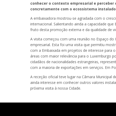
conhecer o contexto empresarial e perceber 
concretamente com o ecossistema instalado
A embaixadora mostrou-se agradada com o crescim
internacional. Salientando ainda a capacidade que
fruto desta promoção externa e da qualidade de vi
A visita começou com uma reunião no Espaço do I
empresarial. Esta foi uma visita que permitiu most
com a Embaixada em projetos de interesse para o 
áreas com maior relevância para o Luxemburgo po
cidadãos de nacionalidades estrangeiras, represe
com a maioria de exportações em serviços. Em Por
A receção oficial teve lugar na Câmara Municipa
ainda interesse em conhecer outros valores insta
próxima visita à nossa Cidade.