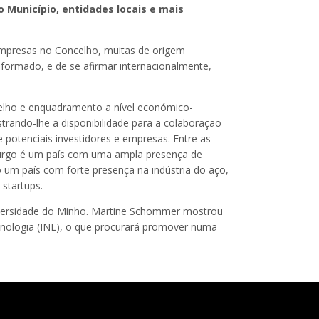
Município, entidades locais e mais
empresas no Concelho, muitas de origem
 formado, e de se afirmar internacionalmente,
elho e enquadramento a nível económico-
strando-lhe a disponibilidade para a colaboração
potenciais investidores e empresas. Entre as
burgo é um país com uma ampla presença de
um país com forte presença na indústria do aço,
startups.
niversidade do Minho. Martine Schommer mostrou
cnologia (INL), o que procurará promover numa