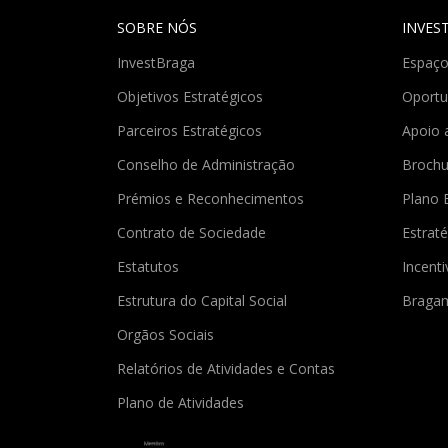
SOBRE NÓS
INVES
InvestBraga
Espaço
Objetivos Estratégicos
Oportu
Parceiros Estratégicos
Apoio 
Conselho de Administração
Brochu
Prémios e Reconhecimentos
Plano 
Contrato de Sociedade
Estraté
Estatutos
Incent
Estrutura do Capital Social
Braga
Orgãos Sociais
Relatórios de Atividades e Contas
Plano de Atividades