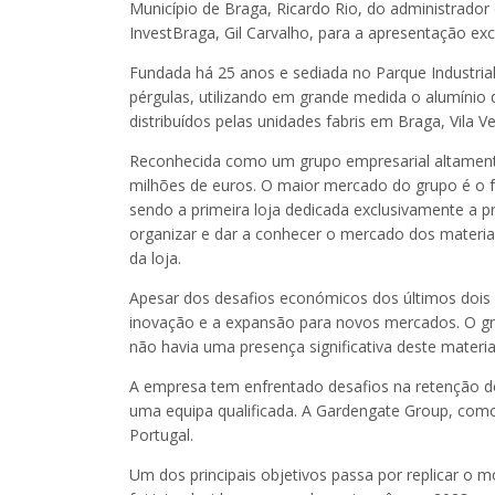
Município de Braga, Ricardo Rio, do administrador
InvestBraga, Gil Carvalho, para a apresentação excl
Fundada há 25 anos e sediada no Parque Industria
pérgulas, utilizando em grande medida o alumínio
distribuídos pelas unidades fabris em Braga, Vila
Reconhecida como um grupo empresarial altament
milhões de euros. O maior mercado do grupo é o 
sendo a primeira loja dedicada exclusivamente a p
organizar e dar a conhecer o mercado dos materiai
da loja.
Apesar dos desafios económicos dos últimos dois
inovação e a expansão para novos mercados. O g
não havia uma presença significativa deste materia
A empresa tem enfrentado desafios na retenção d
uma equipa qualificada. A Gardengate Group, como 
Portugal.
Um dos principais objetivos passa por replicar o