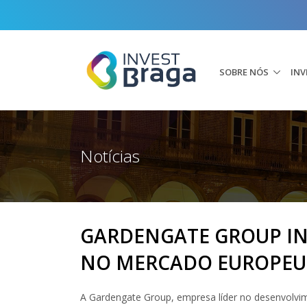
SOBRE NÓS
INV
Notícias
GARDENGATE GROUP IN
NO MERCADO EUROPEU
A Gardengate Group, empresa líder no desenvolvime