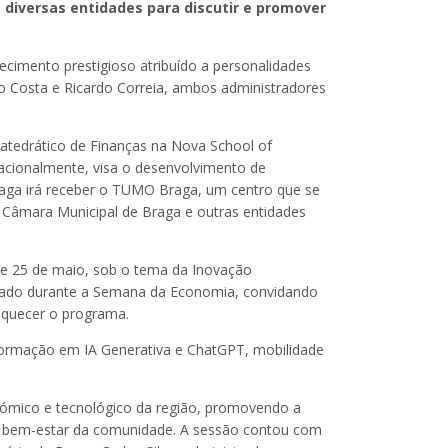
 diversas entidades para discutir e promover
cimento prestigioso atribuído a personalidades
ino Costa e Ricardo Correia, ambos administradores
atedrático de Finanças na Nova School of
acionalmente, visa o desenvolvimento de
Braga irá receber o TUMO Braga, um centro que se
a Câmara Municipal de Braga e outras entidades
 e 25 de maio, sob o tema da Inovação
ebrado durante a Semana da Economia, convidando
riquecer o programa.
 formação em IA Generativa e ChatGPT, mobilidade
ómico e tecnológico da região, promovendo a
 o bem-estar da comunidade. A sessão contou com