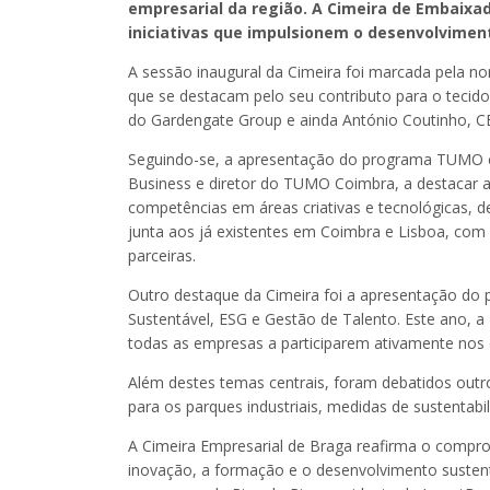
empresarial da região. A Cimeira de Embaixad
iniciativas que impulsionem o desenvolvimen
A sessão inaugural da Cimeira foi marcada pela 
que se destacam pelo seu contributo para o tecido 
do Gardengate Group e ainda António Coutinho, CE
Seguindo-se, a apresentação do programa TUMO ca
Business e diretor do TUMO Coimbra, a destacar a
competências em áreas criativas e tecnológicas, d
junta aos já existentes em Coimbra e Lisboa, com
parceiras.
Outro destaque da Cimeira foi a apresentação do
Sustentável, ESG e Gestão de Talento. Este ano, 
todas as empresas a participarem ativamente nos e
Além destes temas centrais, foram debatidos outr
para os parques industriais, medidas de sustentabil
A Cimeira Empresarial de Braga reafirma o compr
inovação, a formação e o desenvolvimento susten