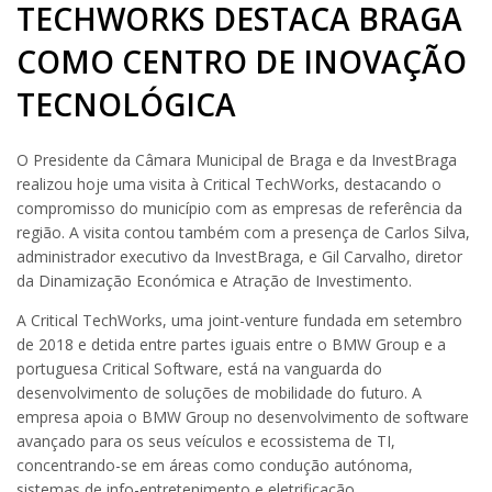
TECHWORKS DESTACA BRAGA
COMO CENTRO DE INOVAÇÃO
TECNOLÓGICA
O Presidente da Câmara Municipal de Braga e da InvestBraga
realizou hoje uma visita à Critical TechWorks, destacando o
compromisso do município com as empresas de referência da
região. A visita contou também com a presença de Carlos Silva,
administrador executivo da InvestBraga, e Gil Carvalho, diretor
da Dinamização Económica e Atração de Investimento.
A Critical TechWorks, uma joint-venture fundada em setembro
de 2018 e detida entre partes iguais entre o BMW Group e a
portuguesa Critical Software, está na vanguarda do
desenvolvimento de soluções de mobilidade do futuro. A
empresa apoia o BMW Group no desenvolvimento de software
avançado para os seus veículos e ecossistema de TI,
concentrando-se em áreas como condução autónoma,
sistemas de info-entretenimento e eletrificação.