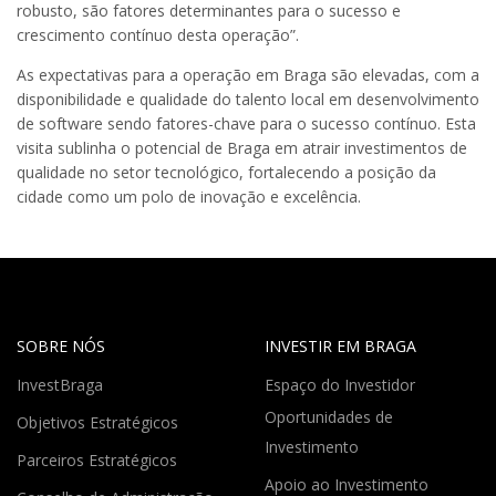
robusto, são fatores determinantes para o sucesso e
crescimento contínuo desta operação”.
As expectativas para a operação em Braga são elevadas, com a
disponibilidade e qualidade do talento local em desenvolvimento
de software sendo fatores-chave para o sucesso contínuo. Esta
visita sublinha o potencial de Braga em atrair investimentos de
qualidade no setor tecnológico, fortalecendo a posição da
cidade como um polo de inovação e excelência.
SOBRE NÓS
INVESTIR EM BRAGA
InvestBraga
Espaço do Investidor
Oportunidades de
Objetivos Estratégicos
Investimento
Parceiros Estratégicos
Apoio ao Investimento