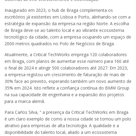
Inaugurado em 2023, o hub de Braga complementa os
escritórios já existentes em Lisboa e Porto, alinhando-se com a
estratégia de expansão da empresa na região Norte. A escolha
de Braga deve-se ao talento local e ao vibrante ecossistema
tecnológico da cidade, com a empresa ocupando um espaço de
2000 metros quadrados no Polo de Negócios de Braga.
Atualmente, a Critical TechWorks emprega 120 colaboradores
em Braga, com planos de aumentar esse número para 160 até
o final de 2024 e atingir 500 colaboradores até 2027. Em 2023,
a empresa registou um crescimento de faturação de mais de
30% face ao previsto, esperando também um novo aumento de
35% em 2024. Isto reflete a confiança contínua do BMW Group
na sua capacidade de engenharia e a expansão dos projetos
para a marca alemã.
Para Carlos Silva, “ a presença da Critical TechWorks em Braga
é um claro exemplo de como a nossa cidade se tornou um polo
atrativo para empresas de alta tecnologia. A qualidade e a
disponibilidade do talento local, aliado a um ecossistema