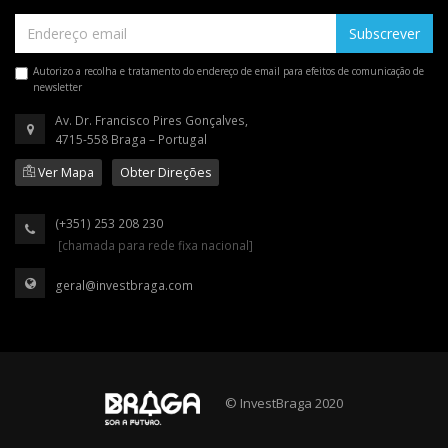
Subscrever
Autorizo a recolha e tratamento do endereço de email para efeitos de comunicação de
newsletter
Av. Dr. Francisco Pires Gonçalves,
4715-558 Braga – Portugal
Ver Mapa
Obter Direções
(+351) 253 208 230
[chamada para rede fixa nacional]
geral@investbraga.com
© InvestBraga 2020